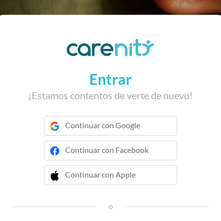
Entrar
¡Estamos contentos de verte de nuevo!
Continuar con Google
Continuar con Facebook
Continuar con Apple
 Continuar con Apple
o