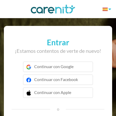
Entrar
¡Estamos contentos de verte de nuevo!
Continuar con Google
Continuar con Facebook
Continuar con Apple
 Continuar con Apple
o