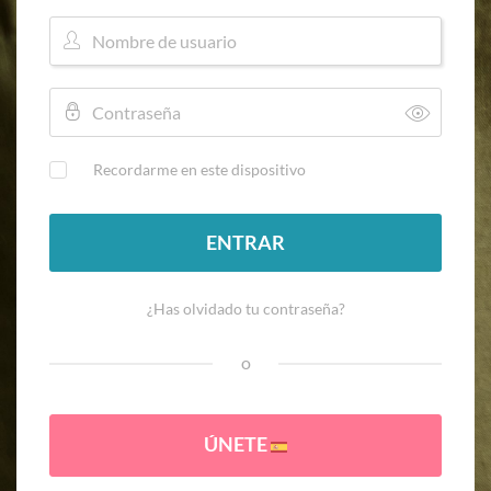
Recordarme en este dispositivo
ENTRAR
¿Has olvidado tu contraseña?
o
ÚNETE