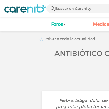
Foros
Medic
Volver a toda la actualidad
ANTIBIÓTICO 
Fiebre, fatiga, dolor d
pregunta: ¿debo tomar an