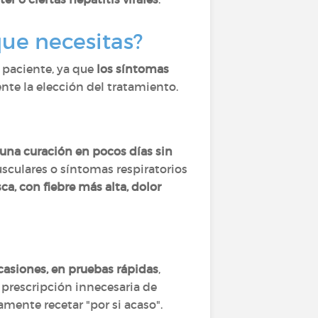
que necesitas?
l paciente, ya que
los síntomas
nte la elección del tratamiento.
una curación en pocos días sin
sculares o síntomas respiratorios
a, con fiebre más alta, dolor
ocasiones, en pruebas rápidas
,
 prescripción innecesaria de
amente recetar "por si acaso".