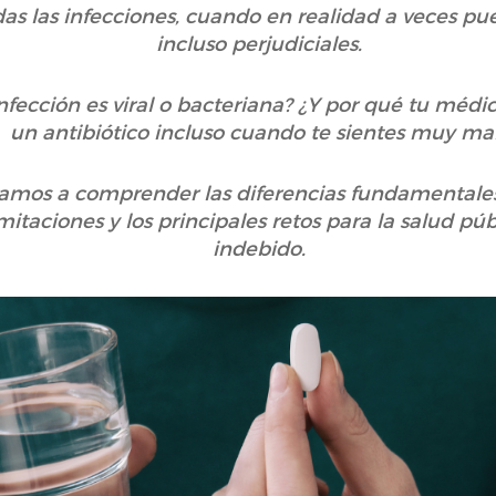
as las infecciones, cuando en realidad a veces pue
incluso perjudiciales.
fección es viral o bacteriana? ¿Y por qué tu médic
un antibiótico incluso cuando te sientes muy ma
damos a comprender las diferencias fundamentales e
limitaciones y los principales retos para la salud p
indebido.