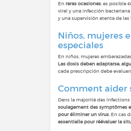
En
raras ocasiones
, es posible
c
viral y una infección bacterian
y una supervisión atenta de las
Niños, mujeres 
especiales
En niños, mujeres embarazadas y
Las dosis deben adaptarse, algu
cada prescripción debe evaluar
Comment aider so
Dans la majorité des infections v
soulagement des symptômes et u
pour éliminer un virus
. En cas 
essentielle pour réévaluer la sit