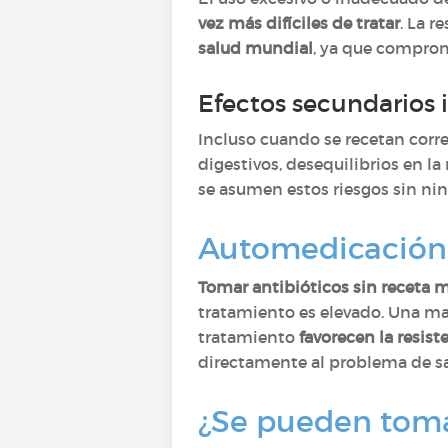
vez más difíciles de tratar
. La r
salud mundial
, ya que comprom
Efectos secundarios 
Incluso cuando se recetan corr
digestivos, desequilibrios en l
se asumen estos riesgos sin ni
Automedicación:
Tomar antibióticos sin receta m
tratamiento es elevado. Una ma
tratamiento
favorecen la resist
directamente al problema de sal
¿Se pueden tomar