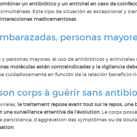
ombinar un antibiótico y un antiviral en caso de coinfec
a simultáneas. Este tipo de situación es excepcional y si
interacciones medicamentosas
.
embarazadas, personas mayore
 personas mayores, el uso de antibióticos y antivirales
nas moléculas están contraindicadas y la vigilancia debe
se cuidadosamente en función de la relación beneficio-ri
n corps à guérir sans antibio
irales,
le traitement repose avant tout sur le repos, une
ne surveillance attentive de l’évolution
. Le corps pos
de persistance, d’aggravation des symptômes ou de doute
uation
.