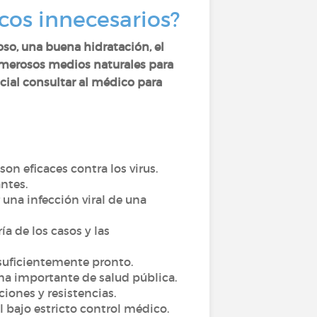
cos innecesarios?
oso, una buena hidratación, el
merosos medios naturales para
cial consultar al médico para
son eficaces contra los virus.
ntes.
 una infección viral de una
ía de los casos y las
 suficientemente pronto.
ema importante de salud pública.
iones y resistencias.
 bajo estricto control médico.