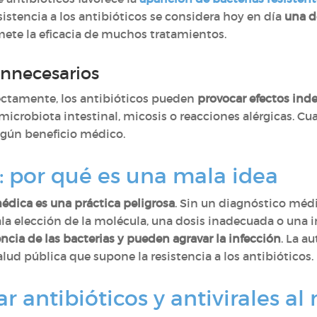
esistencia a los antibióticos se considera hoy en día
una d
ete la eficacia de muchos tratamientos.
innecesarios
ectamente, los antibióticos pueden
provocar efectos ind
a microbiota intestinal, micosis o reacciones alérgicas. 
ngún beneficio médico.
 por qué es una mala idea
édica es una práctica peligrosa
. Sin un diagnóstico médi
la elección de la molécula, una dosis inadecuada o una 
encia de las bacterias y pueden agravar la infección
. La a
ud pública que supone la resistencia a los antibióticos.
 antibióticos y antivirales a