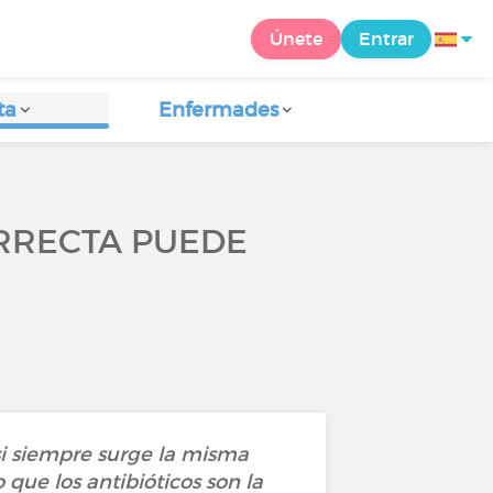
Únete
Entrar
ta
Enfermades
ORRECTA PUEDE
asi siempre surge la misma
que los antibióticos son la