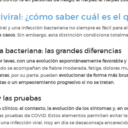
iviral: ¿cómo saber cuál es el 
iral y una infección bacteriana no siempre es fácil para e
s casos
. Sin embargo, esta distinción condiciona totalme
 a bacteriana: las grandes diferencias
er leves, con una evolución espontáneamente favorable y 
do se acompañan de fiebre moderada, fatiga, dolores mu
anas
, por su parte, pueden
evolucionar de forma más brusc
ntas o un empeoramiento progresivo si no se tratan
.
y las pruebas
clínico, el contexto, la evolución de los síntomas y, en 
as pruebas de COVID. Estos elementos permiten evitar la
 una infección viral. Hoy en día se desaconseja encarecid