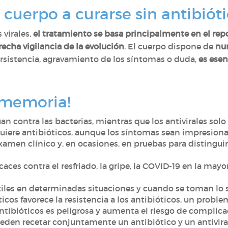
cuerpo a curarse sin antibióti
 virales,
el tratamiento se basa principalmente en el rep
recha vigilancia de la evolución
. El cuerpo dispone de
nu
ersistencia, agravamiento de los síntomas o duda,
es esen
a memoria!
an contra las bacterias, mientras que los antivirales solo 
quiere antibióticos, aunque los síntomas sean impresiona
xamen clínico y, en ocasiones, en pruebas para distinguir
caces contra el resfriado, la gripe, la COVID-19 en la mayor
útiles en determinadas situaciones y cuando se toman lo
ticos favorece la resistencia a los antibióticos, un probl
ibióticos es peligrosa y aumenta el riesgo de complicac
eden recetar conjuntamente un antibiótico y un antiviral