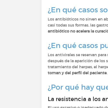
¿En qué casos son
Los antibióticos no sirven en abs
casi todas sus formas, las gastr
antibiótico no acelera la curac
¿En qué casos pue
Los antivirales se reservan para
después de la aparición de los 
tratamiento del herpes, el herpes
toman y del perfil del paciente
¿Por qué hay que
La resistencia a los 
El uso excesivo o inadecuado de