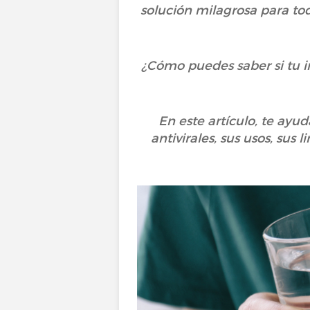
solución milagrosa para tod
¿Cómo puedes saber si tu in
En este artículo, te ayu
antivirales, sus usos, sus 