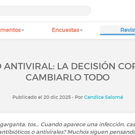
amentos
Encuestas
Revis
O ANTIVIRAL: LA DECISIÓN C
CAMBIARLO TODO
Publicado el 20 dic 2025 • Por
Candice Salomé
e garganta, tos... Cuando aparece una infección, c
tibióticos o antivirales? Muchos siguen pensando 