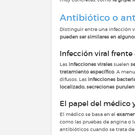
Antibiótico o ant
Distinguir entre una infección v
pueden ser similares en alguno
Infección viral frente
Las
infecciones virales
suelen
s
tratamiento específico
. A menu
difusos. Las
infecciones bacteri
localizado, secreciones purule
El papel del médico 
El médico se basa en el
examen 
como las pruebas de angina o l
antibióticos cuando se trata de