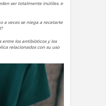
den ser totalmente inútiles, e
o a veces se niega a recetarte
l?
ntre los antibióticos y los
ública relacionados con su uso