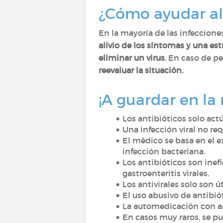
¿Cómo ayudar al 
En la mayoría de las infecciones
alivio de los síntomas y una est
eliminar un virus
. En caso de p
reevaluar la situación.
¡A guardar en l
Los antibióticos solo actú
Una infección viral no re
El médico se basa en el e
infección bacteriana.
Los antibióticos son inefi
gastroenteritis virales.
Los antivirales solo son 
El uso abusivo de antibió
La automedicación con ant
En casos muy raros, se pu