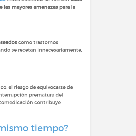
e las mayores amenazas para la
eseados
como trastornos
Cuando se recetan innecesariamente,
co, el riesgo de equivocarse de
interrupción prematura del
utomedicación contribuye
l mismo tiempo?