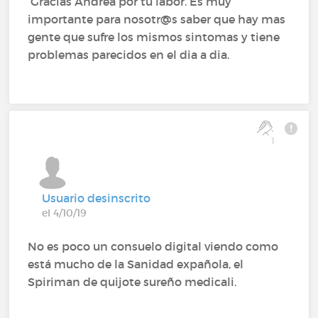
Gracias Andrea por tu labor. Es muy
importante para nosotr@s saber que hay mas
gente que sufre los mismos sintomas y tiene
problemas parecidos en el dia a dia.
1
Usuario desinscrito
el 4/10/19
No es poco un consuelo digital viendo como
está mucho de la Sanidad expañola, el
Spiriman de quijote sureño medicali.