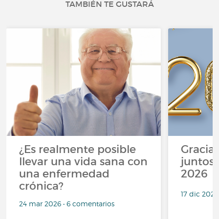
TAMBIÉN TE GUSTARÁ
¿Es realmente posible
Gracias
llevar una vida sana con
juntos,
una enfermedad
2026
crónica?
17 dic 2025
24 mar 2026 • 6 comentarios