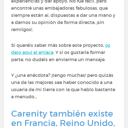
experiencias y dar apoyo. No fue facil, pero
encontré unas embajadoras fabulosas, que
siempre están aí, dispuestas a dar una mano y
a darnos su opinión de forma directa, ¡sin
remilgos!.
Si queréis saber más sobre este proyecto,
os
dejo aquí el enlace
. Y si os gustaría formar
parte, no dudéis en enviarme un mensaje.
Y ¿una anécdota? ¡tengo muchas! pero quizás
una de las mejores sea haber conocido a una
usuaria de mi tierra con la que hablo bastante
a menudo...
Carenity también existe
en Francia, Reino Unido,