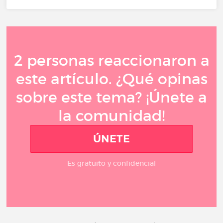
2 personas reaccionaron a
este artículo. ¿Qué opinas
sobre este tema? ¡Únete a
la comunidad!
ÚNETE
Es gratuito y confidencial