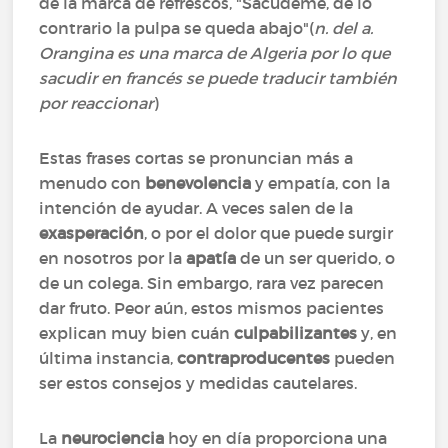
de la marca de refrescos, "Sacúdeme, de lo
contrario la pulpa se queda abajo"(
n. del a.
Orangina es una marca de Algeria por lo que
sacudir en francés se puede traducir también
por reaccionar
)
Estas frases cortas se pronuncian más a
menudo con
benevolencia
y empatía, con la
intención de ayudar. A veces salen de la
exasperación
, o por el dolor que puede surgir
en nosotros por la
apatía
de un ser querido, o
de un colega. Sin embargo, rara vez parecen
dar fruto. Peor aún, estos mismos pacientes
explican muy bien cuán
culpabilizantes
y, en
última instancia,
contraproducentes
pueden
ser estos consejos y medidas cautelares.
La
neurociencia
hoy en día proporciona una