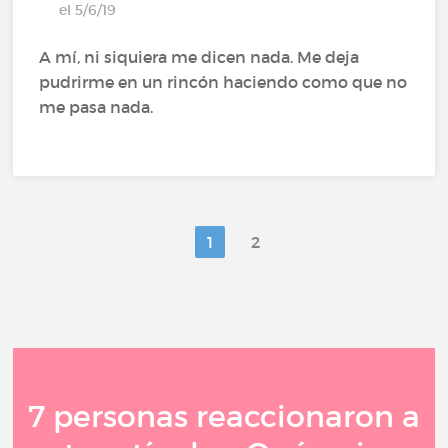
el 5/6/19
A mí, ni siquiera me dicen nada. Me deja
pudrirme en un rincón haciendo como que no
me pasa nada.
1
2
7 personas reaccionaron a