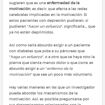
sugieren que es una
enfermedad de la
motivación
, es decir, que afecta a las redes
cerebrales implicadas en la motivación. Si
estos pacientes con depresión pudieran, si
pudieran "
hacer un esfuerzo
", significaría.... que
ya no están deprimidos.
Así como sería absurdo exigir a un paciente
con diabetes que pida a su páncreas que
"
haga un esfuerzo
", o a otro que se haya roto la
pierna que sienta menos dolor o que corra, es
absurdo exigir a un "
enfermo de la
motivación
" que sea un poco más voluntario.
Hay varias maneras en las que un investigador
puede abordar los mecanismos de la
motivación. Así, es posible preguntarse por
sus determinantes relacionadas con la