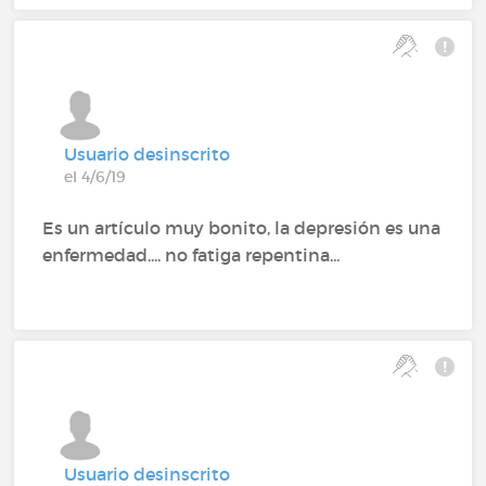
Usuario desinscrito
el 4/6/19
Es un artículo muy bonito, la depresión es una
enfermedad.... no fatiga repentina...
Usuario desinscrito