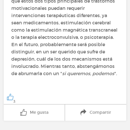
que estos dos tipos principales de trastornos
motivacionales puedan requerir
intervenciones terapéuticas diferentes, ya
sean medicamentos, estimulación cerebral
como la estimulación magnética transcraneal
o la terapia electroconvulsiva, o psicoterapia.
En el futuro, probablemente será posible
distinguir, en un ser querido que sufre de
depresión, cuál de los dos mecanismos está
involucrado. Mientras tanto, abstengámonos
de abrumarla con un "
si queremos, podemos
".
3
Me gusta
Compartir