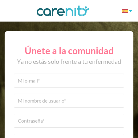
Únete a la comunidad
Ya no estás solo frente a tu enfermedad