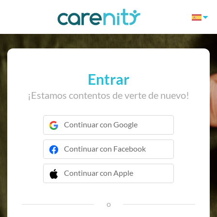
Entrar
¡Estamos contentos de verte de nuevo!
Continuar con Google
Continuar con Facebook
Continuar con Apple
 Continuar con Apple
o