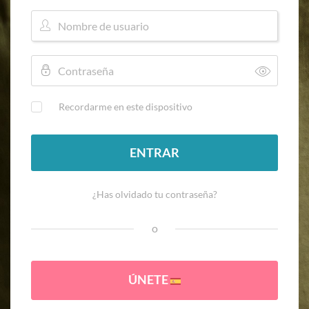
Recordarme en este dispositivo
ENTRAR
¿Has olvidado tu contraseña?
o
ÚNETE