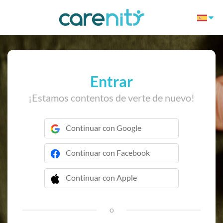
Entrar
¡Estamos contentos de verte de nuevo!
Continuar con Google
Continuar con Facebook
Continuar con Apple
 Continuar con Apple
o