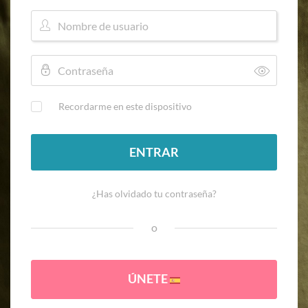
Recordarme en este dispositivo
ENTRAR
¿Has olvidado tu contraseña?
o
ÚNETE