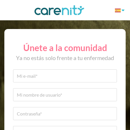
Únete a la comunidad
Ya no estás solo frente a tu enfermedad