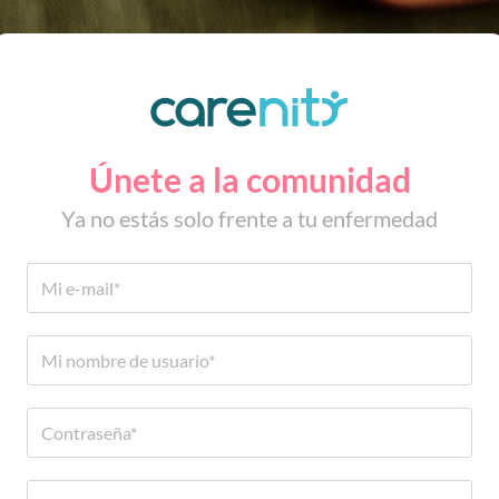
Únete a la comunidad
Ya no estás solo frente a tu enfermedad