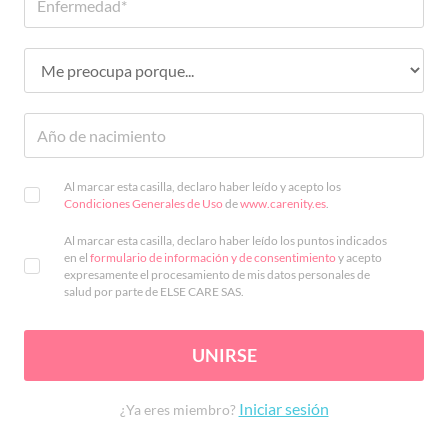
Al marcar esta casilla, declaro haber leído y acepto los
Condiciones Generales de Uso
de
www.carenity.es
.
Al marcar esta casilla, declaro haber leído los puntos indicados
en el
formulario de información y de consentimiento
y acepto
expresamente el procesamiento de mis datos personales de
salud por parte de ELSE CARE SAS.
UNIRSE
Iniciar sesión
¿Ya eres miembro?