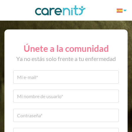
Únete a la comunidad
Ya no estás solo frente a tu enfermedad