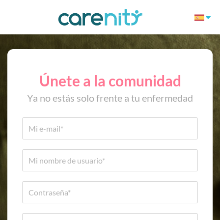
Únete a la comunidad
Ya no estás solo frente a tu enfermedad