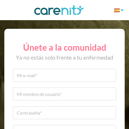
Únete a la comunidad
Ya no estás solo frente a tu enfermedad