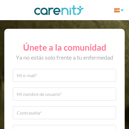
Únete a la comunidad
Ya no estás solo frente a tu enfermedad