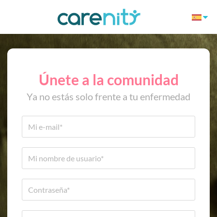
Únete a la comunidad
Ya no estás solo frente a tu enfermedad