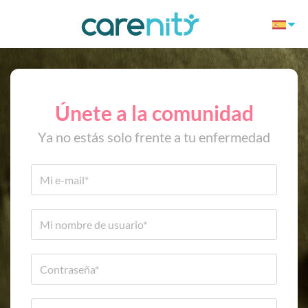
Únete a la comunidad
Ya no estás solo frente a tu enfermedad