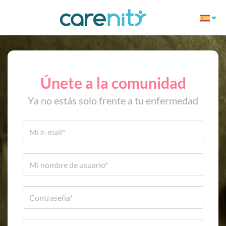
Únete a la comunidad
Ya no estás solo frente a tu enfermedad