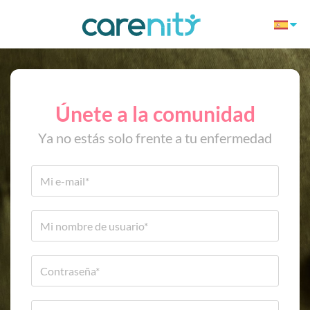
Únete a la comunidad
Ya no estás solo frente a tu enfermedad