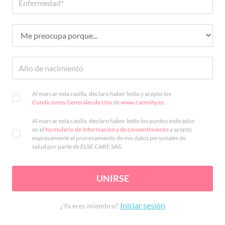
Al marcar esta casilla, declaro haber leído y acepto los
Condiciones Generales de Uso
de
www.carenity.es
.
Al marcar esta casilla, declaro haber leído los puntos indicados
en el
formulario de información y de consentimiento
y acepto
expresamente el procesamiento de mis datos personales de
salud por parte de ELSE CARE SAS.
UNIRSE
Iniciar sesión
¿Ya eres miembro?