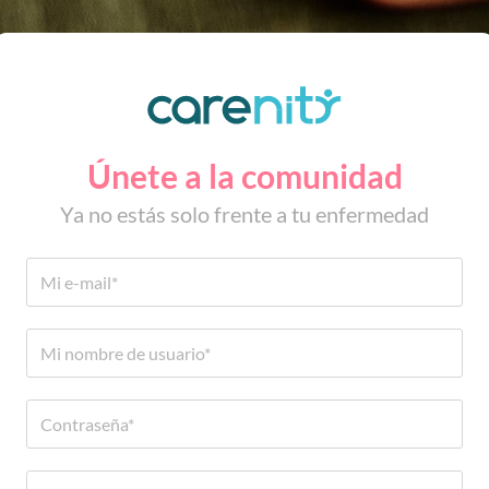
Únete a la comunidad
Ya no estás solo frente a tu enfermedad