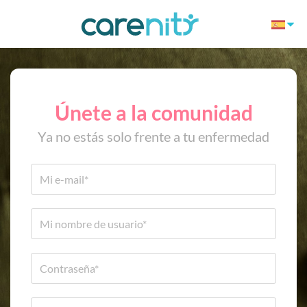
Únete a la comunidad
Ya no estás solo frente a tu enfermedad