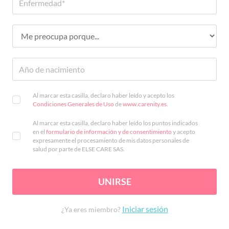
Al marcar esta casilla, declaro haber leído y acepto los
Condiciones Generales de Uso
de
www.carenity.es
.
Al marcar esta casilla, declaro haber leído los puntos indicados
en el
formulario de información y de consentimiento
y acepto
expresamente el procesamiento de mis datos personales de
salud por parte de ELSE CARE SAS.
UNIRSE
Iniciar sesión
¿Ya eres miembro?