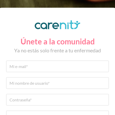
Únete a la comunidad
Ya no estás solo frente a tu enfermedad