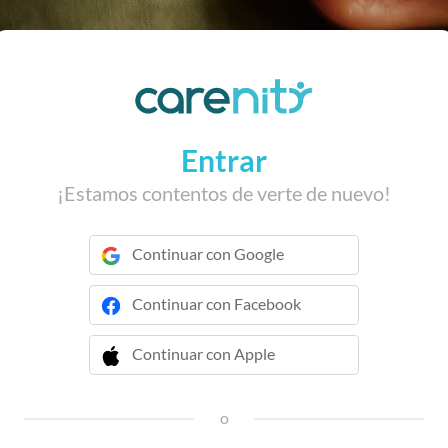
Entrar
¡Estamos contentos de verte de nuevo!
Continuar con Google
Continuar con Facebook
Continuar con Apple
 Continuar con Apple
o