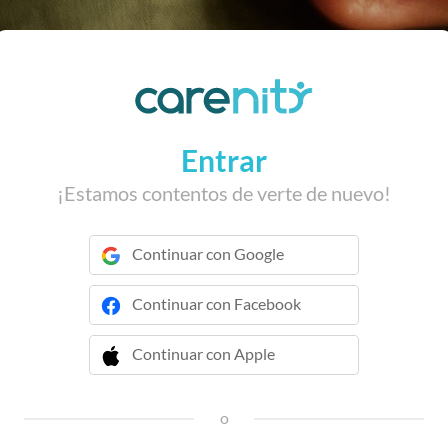
Entrar
¡Estamos contentos de verte de nuevo!
Continuar con Google
Continuar con Facebook
Continuar con Apple
 Continuar con Apple
o