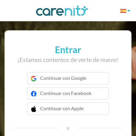
Entrar
¡Estamos contentos de verte de nuevo!
Continuar con Google
Continuar con Facebook
Continuar con Apple
 Continuar con Apple
o