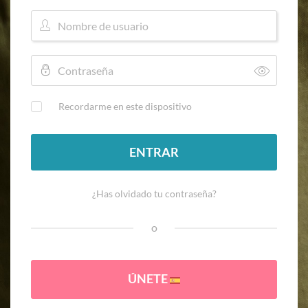
Recordarme en este dispositivo
ENTRAR
¿Has olvidado tu contraseña?
o
ÚNETE