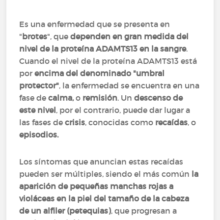
Es una enfermedad que se presenta en
"
brotes
", que
dependen en gran medida del
nivel de la proteína ADAMTS13 en la sangre
.
Cuando el nivel de la proteína ADAMTS13 está
por
encima del denominado "umbral
protector"
, la enfermedad se encuentra en una
fase de
calma,
o
remisión
. Un
descenso de
este nivel
, por el contrario, puede dar lugar a
las fases de
crisis
, conocidas como
recaídas
, o
episodios.
Los síntomas que anuncian estas recaídas
pueden ser múltiples, siendo el más común
la
aparición de pequeñas manchas rojas a
violáceas en la piel del tamaño de la cabeza
de un alfiler (petequias)
, que progresan a