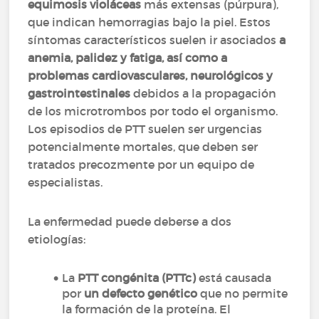
equimosis violáceas
más extensas (púrpura),
que indican hemorragias bajo la piel. Estos
síntomas característicos suelen ir asociados
a
anemia, palidez y fatiga, así como a
problemas cardiovasculares, neurológicos y
gastrointestinales
debidos a la propagación
de los microtrombos por todo el organismo.
Los episodios de PTT suelen ser urgencias
potencialmente mortales, que deben ser
tratados precozmente por un equipo de
especialistas.
La enfermedad puede deberse a dos
etiologías:
La
PTT congénita (PTTc)
está causada
por
un defecto genético
que no permite
la formación de la proteína. El