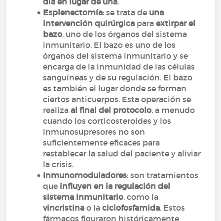
día en lugar de una
.
Esplenectomía
: se trata de
una
intervención quirúrgica
para
extirpar el
bazo
, uno de los órganos del sistema
inmunitario. El bazo es uno de los
órganos del sistema inmunitario y se
encarga de la inmunidad de las células
sanguíneas y de su regulación. El bazo
es también el lugar donde se forman
ciertos anticuerpos. Esta operación se
realiza
al final del protocolo
, a menudo
cuando los corticosteroides y los
inmunosupresores no son
suficientemente eficaces para
restablecer la salud del paciente y aliviar
la crisis.
Inmunomoduladores
: son tratamientos
que
influyen en la regulación del
sistema inmunitario
, como la
vincristina
o la
ciclofosfamida
. Estos
fármacos figuraron históricamente