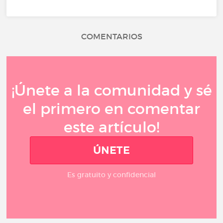
COMENTARIOS
¡Únete a la comunidad y sé
el primero en comentar
este artículo!
ÚNETE
Es gratuito y confidencial