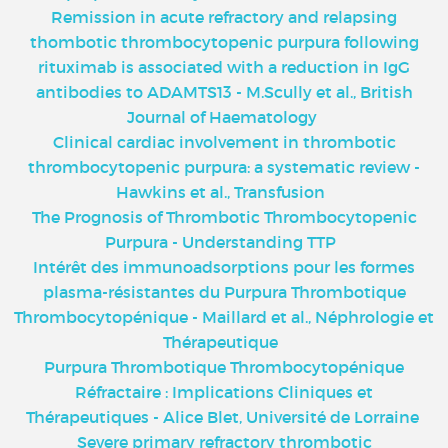
Remission in acute refractory and relapsing
thombotic thrombocytopenic purpura following
rituximab is associated with a reduction in IgG
antibodies to ADAMTS13 - M.Scully et al., British
Journal of Haematology
Clinical cardiac involvement in thrombotic
thrombocytopenic purpura: a systematic review -
Hawkins et al., Transfusion
The Prognosis of Thrombotic Thrombocytopenic
Purpura - Understanding TTP
Intérêt des immunoadsorptions pour les formes
plasma-résistantes du Purpura Thrombotique
Thrombocytopénique - Maillard et al., Néphrologie et
Thérapeutique
Purpura Thrombotique Thrombocytopénique
Réfractaire : Implications Cliniques et
Thérapeutiques - Alice Blet, Université de Lorraine
Severe primary refractory thrombotic