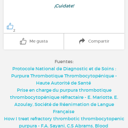
¡Cuidate!
2
Me gusta
Compartir
Fuentes:
Protocole National de Diagnostic et de Soins :
Purpura Thrombotique Thrombocytopénique -
Haute Autorité de Santé
Prise en charge du purpura thrombotique
thrombocytopénique réfractaire - E. Mariotte, E.
Azoulay, Société de Réanimation de Langue
Française
How I treat refractory thrombotic thrombocytopenic
purpura - F.A. Sayani, C.S Abrams, Blood