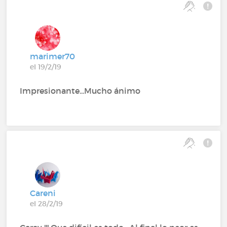
marimer70
el 19/2/19
Impresionante...Mucho ánimo
Careni
el 28/2/19