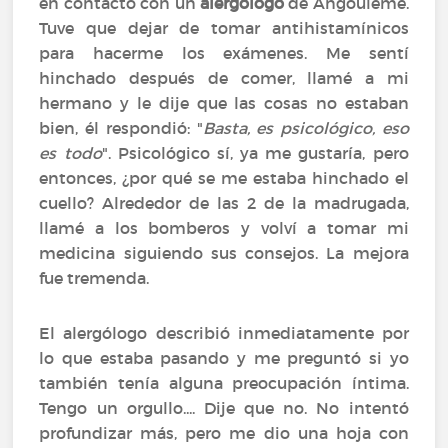
en contacto con un
alergólogo
de Angoulême.
Tuve que dejar de tomar antihistamínicos
para hacerme los exámenes. Me sentí
hinchado después de comer, llamé a mi
hermano y le dije que las cosas no estaban
bien, él respondió: "
Basta, es psicológico, eso
es todo
". Psicológico sí, ya me gustaría, pero
entonces, ¿por qué se me estaba hinchado el
cuello? Alrededor de las 2 de la madrugada,
llamé a los bomberos y volví a tomar mi
medicina siguiendo sus consejos. La mejora
fue tremenda.
El alergólogo describió inmediatamente por
lo que estaba pasando y me preguntó si yo
también tenía alguna preocupación íntima.
Tengo un orgullo.... Dije que no. No intentó
profundizar más, pero me dio una hoja con