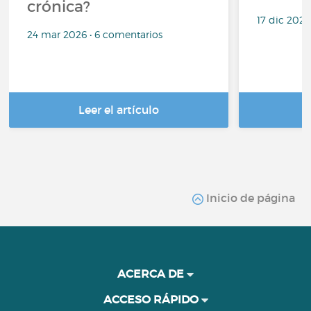
crónica?
17 dic 2025
24 mar 2026 • 6 comentarios
Leer el artículo
Inicio de página
ACERCA DE
ACCESO RÁPIDO