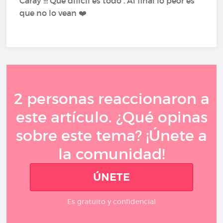
Caray !!! Que difícil es todo . Al final lo peor es
que no lo vean ❤️
2 personas reaccionaron a
este artículo. ¿Qué opinas
sobre este tema? ¡Únete a
la comunidad!
ÚNETE
Es gratuito y confidencial