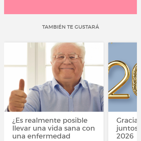
TAMBIÉN TE GUSTARÁ
¿Es realmente posible
Gracias
llevar una vida sana con
juntos,
una enfermedad
2026