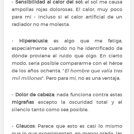
-
Sensibilidad al calor del sol:
el sol me causa
ampollas rojas dolorosas. El calor, muy poco
para mí - incluso si el calor artificial de un
radiador no me molesta.
-
Hiperacusia
: es algo que me fatiga,
especialmente cuando no he identificado de
dónde proviene el ruido que oigo. En cierto
modo, sería posible compararme con el héroe
de los años ochenta, "
El hombre que valía tres
mil millones
". Pero para mí, no es una ventaja.
-
Dolor de cabeza
: nada funciona contra estas
migrañas
excepto la oscuridad total y el
silencio tanto como sea posible.
-
Glaucos
: Parece que esto es casi lo mismo
que lo que experimentan, en menor grado, las