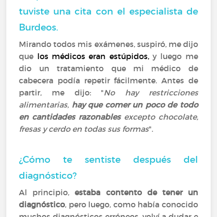
tuviste una cita con el especialista de
Burdeos.
Mirando todos mis exámenes, suspiró, me dijo
que
los médicos eran estúpidos,
y luego me
dio un tratamiento que mi médico de
cabecera podía repetir fácilmente. Antes de
partir, me dijo: "
No hay restricciones
alimentarias,
hay que comer un poco de todo
en cantidades razonables
excepto chocolate,
fresas y cerdo en todas sus formas
".
¿Cómo te sentiste después del
diagnóstico?
Al principio,
estaba contento de tener un
diagnóstico
, pero luego, como había conocido
muchos diagnósticos erróneos, volví a dudar e