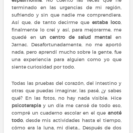
espasmofilia
. No cuento las veces que he
terminado en las urgencias de mi región,
sufriendo y sin que nadie me comprendiera.
Así que, de tanto decirme que
estaba loco
,
finalmente lo creí y así, para mejorarme, me
quedé en
un centro de salud mental
en
Jarnac. Desafortunadamente, no me aportó
nada, pero aprendí mucho sobre la gente, fue
una experiencia para alguien como yo que
siente curiosidad por todo.
Todas las pruebas del corazón, del intestino y
otras que puedas imaginar, las pasé, ¿y sabes
qué? En las fotos, no hay nada visible. Hice
psicoterapia
y un día me cansé de todo eso,
compré un cuaderno escolar en el que
a
noté
todo
, desde mis actividades hasta el tiempo,
cómo era la luna, mi dieta... Después de dos