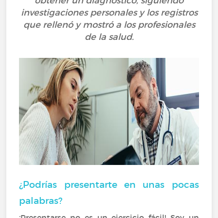
obtener un diagnóstico, siguiendo
investigaciones personales y los registros
que rellenó y mostró a los profesionales
de la salud.
¿Podrías presentarte en unas pocas
palabras?
¡Presentarse no es un ejercicio fácil! Soy un