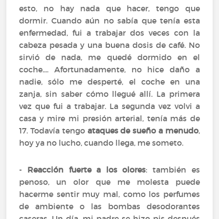
esto, no hay nada que hacer, tengo que
dormir. Cuando aún no sabía que tenía esta
enfermedad, fui a trabajar dos veces con la
cabeza pesada y una buena dosis de café. No
sirvió de nada, me quedé dormido en el
coche.... Afortunadamente, no hice daño a
nadie, sólo me desperté, el coche en una
zanja, sin saber cómo llegué allí. La primera
vez que fui a trabajar. La segunda vez volvi a
casa y mire mi presión arterial, tenía más de
17. Todavía tengo
ataques de sueño a menudo
,
hoy ya no lucho, cuando llega, me someto.
-
Reacción fuerte a los olores
: también es
penoso, un olor que me molesta puede
hacerme sentir muy mal, como los perfumes
de ambiente o las bombas desodorantes
caseras. Un día, mi padre se hizo pis después