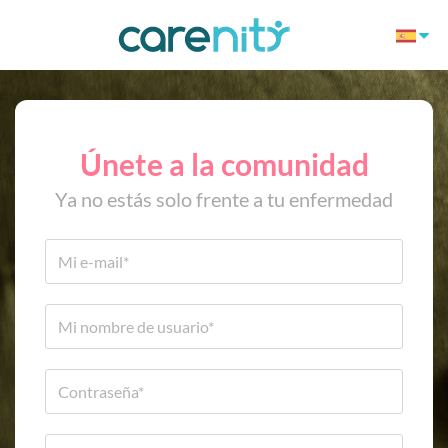
Únete a la comunidad
Ya no estás solo frente a tu enfermedad