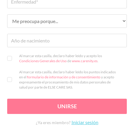
Al marcar esta casilla, declaro haber leído y acepto los
Condiciones Generales de Uso
de
www.carenity.es
.
Al marcar esta casilla, declaro haber leído los puntos indicados
en el
formulario de información y de consentimiento
y acepto
expresamente el procesamiento de mis datos personales de
salud por parte de ELSE CARE SAS.
UNIRSE
Iniciar sesión
¿Ya eres miembro?