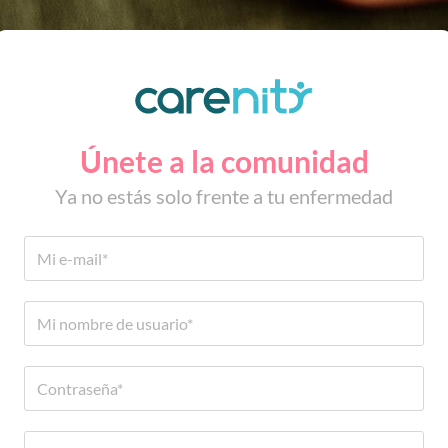
Únete a la comunidad
Ya no estás solo frente a tu enfermedad