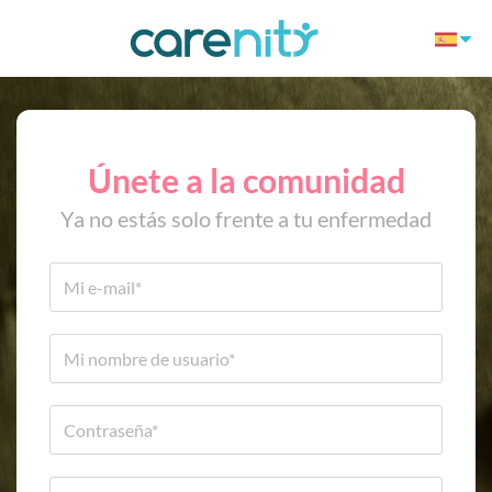
Únete a la comunidad
Ya no estás solo frente a tu enfermedad