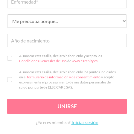
Al marcar esta casilla, declaro haber leído y acepto los
Condiciones Generales de Uso
de
www.carenity.es
.
Al marcar esta casilla, declaro haber leído los puntos indicados
en el
formulario de información y de consentimiento
y acepto
expresamente el procesamiento de mis datos personales de
salud por parte de ELSE CARE SAS.
UNIRSE
Iniciar sesión
¿Ya eres miembro?