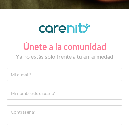
Únete a la comunidad
Ya no estás solo frente a tu enfermedad