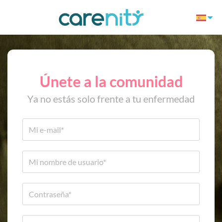
Únete a la comunidad
Ya no estás solo frente a tu enfermedad