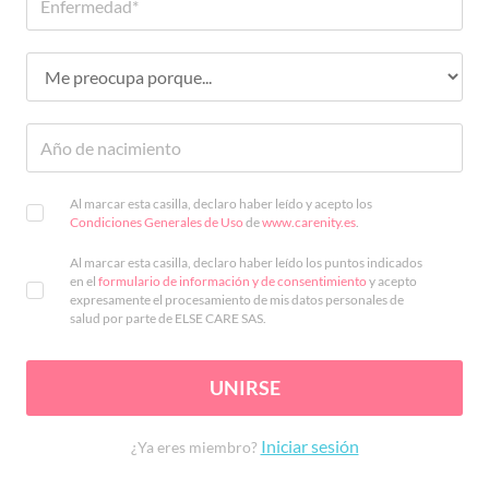
Al marcar esta casilla, declaro haber leído y acepto los
Condiciones Generales de Uso
de
www.carenity.es
.
Al marcar esta casilla, declaro haber leído los puntos indicados
en el
formulario de información y de consentimiento
y acepto
expresamente el procesamiento de mis datos personales de
salud por parte de ELSE CARE SAS.
UNIRSE
Iniciar sesión
¿Ya eres miembro?