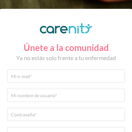
Únete a la comunidad
Ya no estás solo frente a tu enfermedad