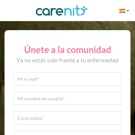
Únete a la comunidad
Ya no estás solo frente a tu enfermedad