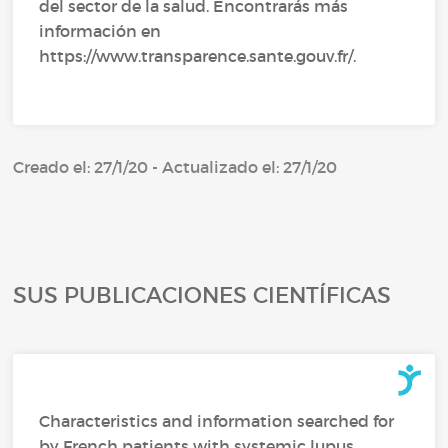
del sector de la salud. Encontrarás más
información en
https://www.transparence.sante.gouv.fr/.
Creado el: 27/1/20 - Actualizado el: 27/1/20
SUS PUBLICACIONES CIENTÍFICAS
Characteristics and information searched for
by French patients with systemic lupus