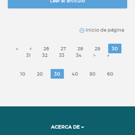
Leer el artículo
Inicio de página
«
<
26
27
28
29
30
31
32
33
34
>
»
10
20
30
40
50
60
ACERCA DE