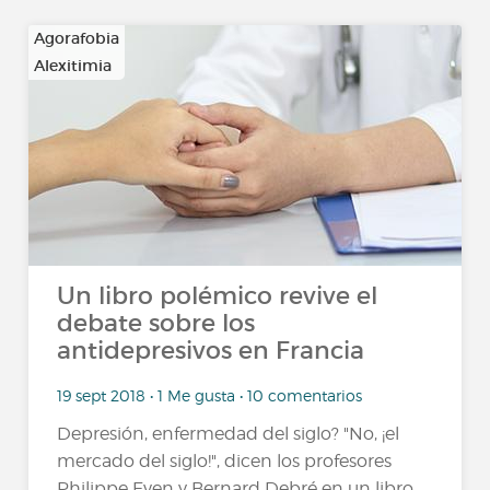
Agorafobia
Alexitimia
…
Un libro polémico revive el
debate sobre los
antidepresivos en Francia
19 sept 2018 • 1 Me gusta • 10 comentarios
Depresión, enfermedad del siglo? "No, ¡el
mercado del siglo!", dicen los profesores
Philippe Even y Bernard Debré en un libro