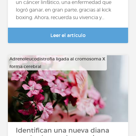
un cáncer linfático, una enfermedad que
logró ganar, en gran parte, gracias al kick
boxing. Ahora, recuerda su vivencia y…
Leer el artículo
Adrenoleucodistrofia ligada al cromosoma X
forma cerebral
…
Identifican una nueva diana