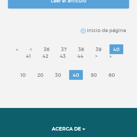
Leer el artículo
Inicio de página
«
<
36
37
38
39
40
41
42
43
44
>
»
10
20
30
40
50
60
ACERCA DE