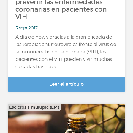
prevenir las enfermedades
coronarias en pacientes con
VIH
5 sept 2017
A día de hoy, y gracias a la gran eficacia de
las terapias antirretrovirales frente al virus de
la inmunodeficiencia humana (VIH), los
pacientes con el VIH pueden vivir muchas
décadas tras haber...
Leer el artículo
Esclerosis múltiple (EM)