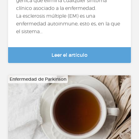
génica que elimina cualquier síntoma
clínico asociado a la enfermedad.
La esclerosis múltiple (EM) es una
enfermedad autoinmune, esto es, en la que
el sistema...
Leer el artículo
Enfermedad de Parkinson