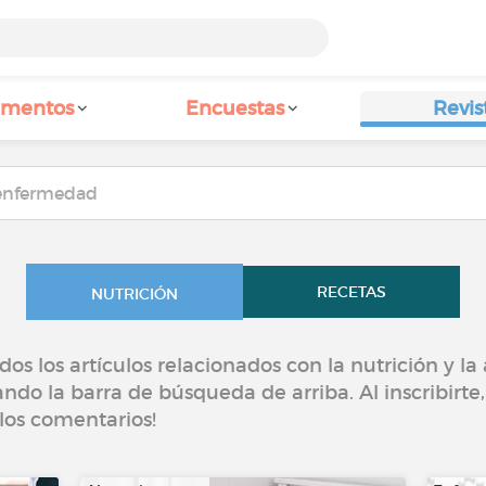
amentos
Encuestas
Revis
RECETAS
NUTRICIÓN
os los artículos relacionados con la nutrición y l
ando la barra de búsqueda de arriba. Al inscribirte
los comentarios!