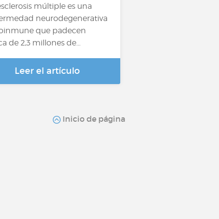
esclerosis múltiple es una
ermedad neurodegenerativa
oinmune que padecen
ca de 2,3 millones de…
Leer el artículo
Inicio de página