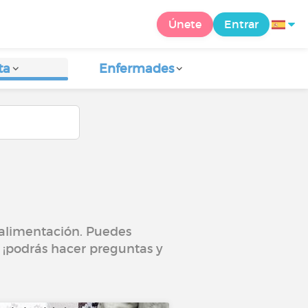
Únete
Entrar
ta
Enfermades
a alimentación. Puedes
, ¡podrás hacer preguntas y