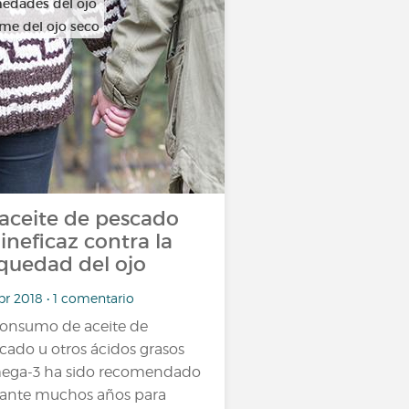
edades del ojo
me del ojo seco
 aceite de pescado
 ineficaz contra la
quedad del ojo
br 2018 • 1 comentario
consumo de aceite de
cado u otros ácidos grasos
ga-3 ha sido recomendado
ante muchos años para