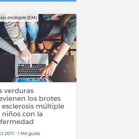
sis múltiple (EM)
s verduras
evienen los brotes
 esclerosis múltiple
 niños con la
fermedad
ct 2017 • 1 Me gusta