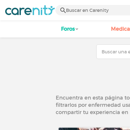
Foros
Medic
Encuentra en esta página tod
filtrarlos por enfermedad us
compartir tu experiencia en 