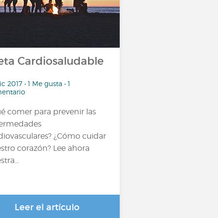
eta Cardiosaludable
ic 2017 • 1 Me gusta • 1
entario
é comer para prevenir las
fermedades
diovasculares? ¿Cómo cuidar
stro corazón? Lee ahora
tra...
Leer el artículo