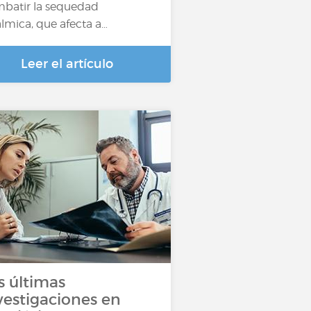
batir la sequedad
álmica, que afecta a…
Leer el artículo
s últimas
vestigaciones en