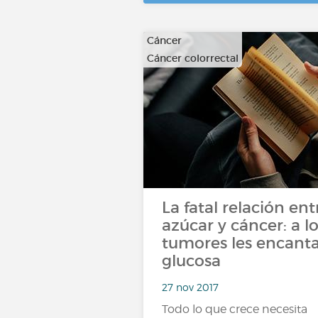
Cáncer
Cáncer colorrectal
…
La fatal relación ent
azúcar y cáncer: a l
tumores les encanta
glucosa
27 nov 2017
Todo lo que crece necesita