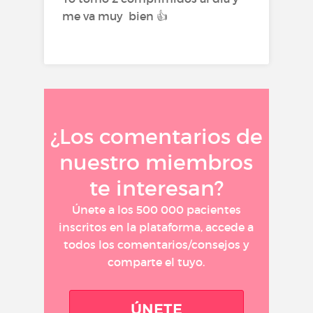
me va muy bien 👍
¿Los comentarios de
nuestro miembros
te interesan?
Únete a los 500 000 pacientes
inscritos en la plataforma, accede a
todos los comentarios/consejos y
comparte el tuyo.
ÚNETE