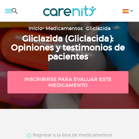
Inicio
Medicamentos
Gliclazida
Gliclazida (Gliclacida):
Opiniones y testimonios de
pacientes
INSCRIBIRSE PARA EVALUAR ESTE
MEDICAMENTO
Regresar a la lista de medicamentos