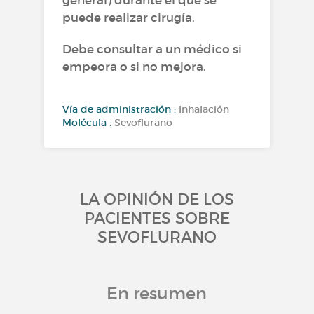
general) durante el que se
puede realizar cirugía.
Debe consultar a un médico si
empeora o si no mejora.
Vía de administración :
Inhalación
Molécula :
Sevoflurano
LA OPINIÓN DE LOS
PACIENTES SOBRE
SEVOFLURANO
En resumen