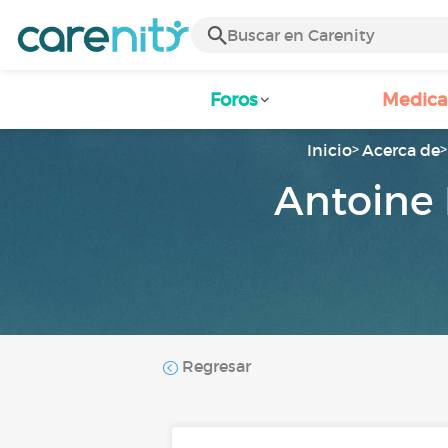
Foros
Medic
Inicio
Acerca de
Antoine
Regresar