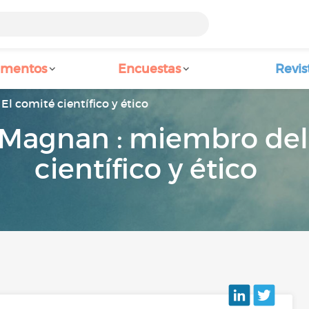
amentos
Encuestas
Revis
El comité científico y ético
 Magnan : miembro del
científico y ético