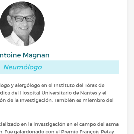
ntoine Magnan
Neumólogo
o y alergólogo en el Instituto del Tórax de
ica del Hospital Universitario de Nantes y el
ón de la Investigación. También es miembro del
alizado en la investigación en el campo del asma
ón. Fue galardonado con el Premio François Petay