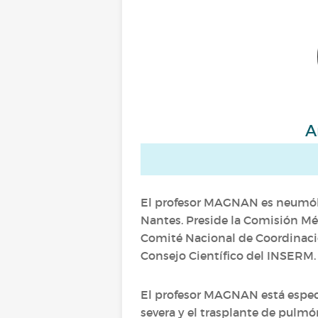
A
El profesor MAGNAN es neumólog
Nantes. Preside la Comisión Méd
Comité Nacional de Coordinaci
Consejo Científico del INSERM.
El profesor MAGNAN está especi
severa y el trasplante de pulm