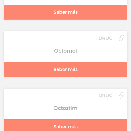
Saber más
DRUG
Octomol
Saber más
DRUG
Octostim
Saber más