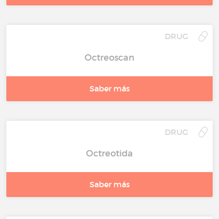
DRUG
Octreoscan
Saber más
DRUG
Octreotida
Saber más