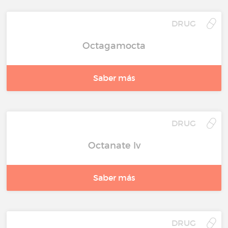
DRUG
Octagamocta
Saber más
DRUG
Octanate lv
Saber más
DRUG