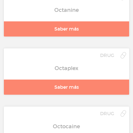
Octanine
Saber más
DRUG
Octaplex
Saber más
DRUG
Octocaine