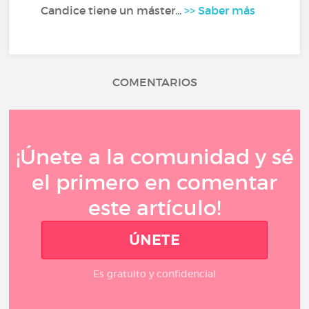
Candice tiene un máster...
>> Saber más
COMENTARIOS
¡Únete a la comunidad y sé
el primero en comentar
este artículo!
ÚNETE
Es gratuito y confidencial