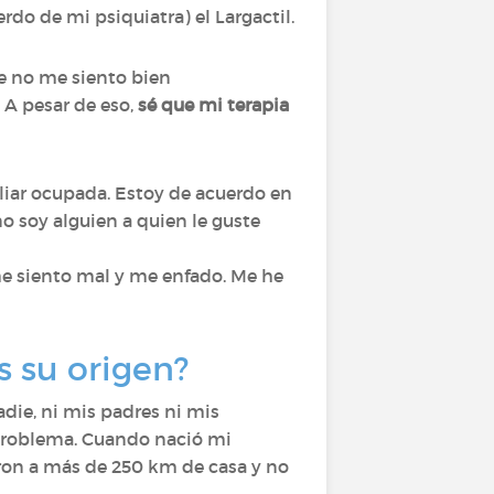
o de mi psiquiatra) el Largactil.
 no me siento bien
 A pesar de eso,
sé que mi terapia
iar ocupada. Estoy de acuerdo en
no soy alguien a quien le guste
 me siento mal y me enfado. Me he
s su origen?
adie, ni mis padres ni mis
 problema. Cuando nació mi
ron a más de 250 km de casa y no