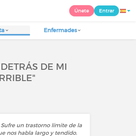
Únete
Entrar
ta
Enfermades
"DETRÁS DE MI
RRIBLE"
Sufre un trastorno límite de la
ue nos habla largo y tendido.