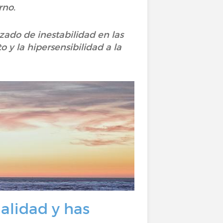
rno.
izado de inestabilidad en las
 y la hipersensibilidad a la
nalidad y has