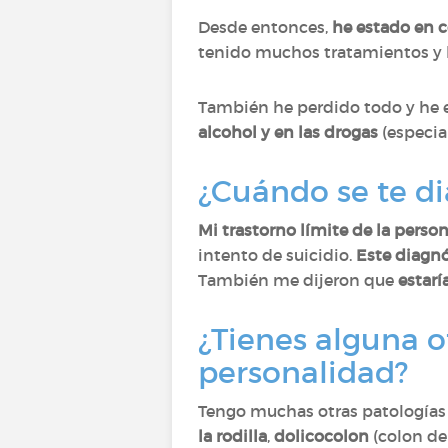
Desde entonces,
he estado en 
tenido muchos tratamientos y 
También he perdido todo y he e
alcohol y en las drogas
(especia
¿Cuándo se te di
Mi trastorno límite de la perso
intento de suicidio.
Este diagn
También me dijeron que
estarí
¿Tienes alguna o
personalidad?
Tengo muchas otras patologías 
la rodilla
,
dolicocolon
(colon de