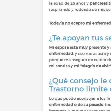
la edad de 26 años y
pancreatit
respirando y rodeado de mis sere
Todavía no acepto mi enfermedad
¿Te apoyan tus s
Mi esposa está muy presente y 
enfermedad
, y eso me asusta y
porque me aseguro de cuidar de m
mi sonrisa y mi "alegría de vivi
¿Qué consejo le
Trastorno límite
Lo que puedo aconsejar a los lí
enfermedad o de su pasado
, in
hermosa
, aunque a veces sea m