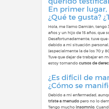
querido testificar
En primer lugar,
¿Qué te gusta? ¿T
Hola, me llamo Damián, tengo 3
años y un hijo de 15 años, que s
Desafortunadamente, tuve que d
debido a mi situación personal
(especialmente la de los 70 y 8
Tuve que dejar de trabajar en 
estoy tomando
cursos de derec
¿Es difícil de ma
¿Cómo se manifie
Debido a mi enfermedad, aunque
triste a menudo
pero no lo dem
Tengo mucho
insomnio
. Cuand