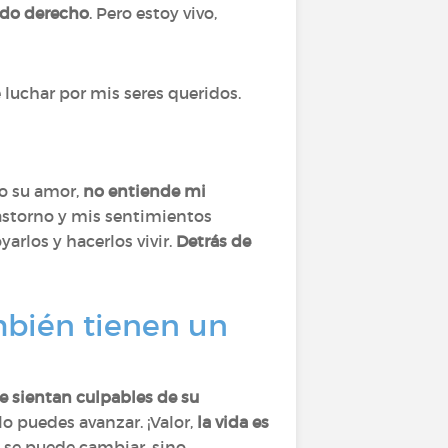
ído derecho
. Pero estoy vivo,
 luchar por mis seres queridos.
o su amor,
no entiende mi
rastorno y mis sentimientos
arlos y hacerlos vivir.
Detrás de
mbién tienen un
e sientan culpables de su
lo puedes avanzar. ¡Valor,
la vida es
 se puede cambiar, sino