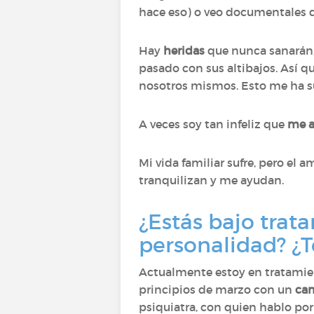
hace eso) o veo documentales d
Hay
heridas
que nunca sanarán
pasado con sus altibajos. Así 
nosotros mismos. Esto me ha s
A veces soy tan infeliz que
me a
Mi vida familiar sufre, pero el
tranquilizan y me ayudan.
¿Estás bajo trata
personalidad? ¿T
Actualmente estoy en tratami
principios de marzo con un
cam
psiquiatra, con quien hablo por