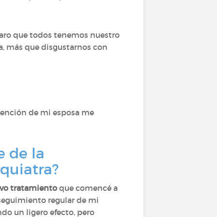
claro que todos tenemos nuestro
da, más que disgustarnos con
 atención de mi esposa me
e de la
quiatra?
vo tratamiento
que comencé a
eguimiento regular de mi
do un ligero efecto, pero