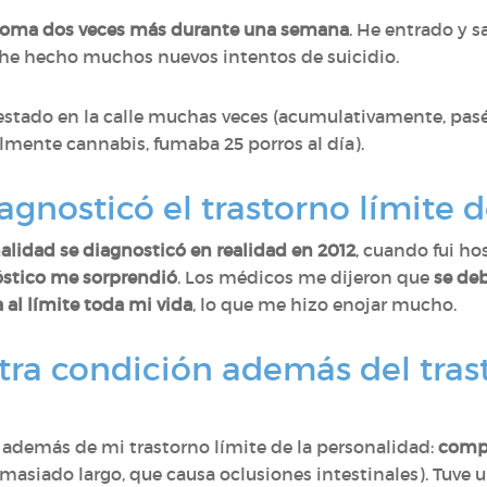
coma dos veces más durante una semana
. He entrado y s
he hecho muchos nuevos intentos de suicidio.
stado en la calle muchas veces (acumulativamente, pasé 3
lmente cannabis, fumaba 25 porros al día).
agnosticó el trastorno límite 
nalidad se diagnosticó en realidad en 2012
, cuando fui ho
óstico me sorprendió
. Los médicos me dijeron que
se deb
a al límite toda mi vida
, lo que me hizo enojar mucho.
tra condición además del trast
además de mi trastorno límite de la personalidad:
compr
masiado largo, que causa oclusiones intestinales). Tuve 