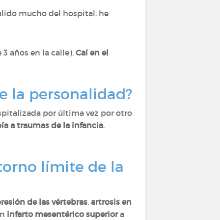
alido mucho del hospital, he
 años en la calle).
Caí en el
de la personalidad?
spitalizada por última vez por otro
ía a traumas de la infancia
.
orno límite de la
esión de las vértebras
,
artrosis en
un
infarto mesentérico superior
a