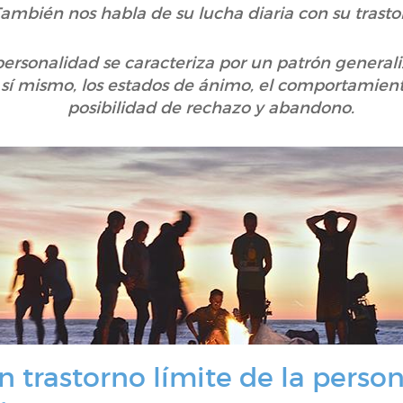
ambién nos habla de su lucha diaria con su trasto
a personalidad se caracteriza por un patrón general
 sí mismo, los estados de ánimo, el comportamiento
posibilidad de rechazo y abandono.
n trastorno límite de la perso