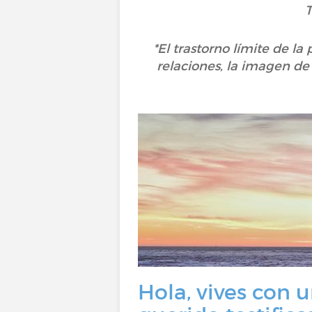
T
*El trastorno límite de l
relaciones, la imagen de
Hola, vives con u