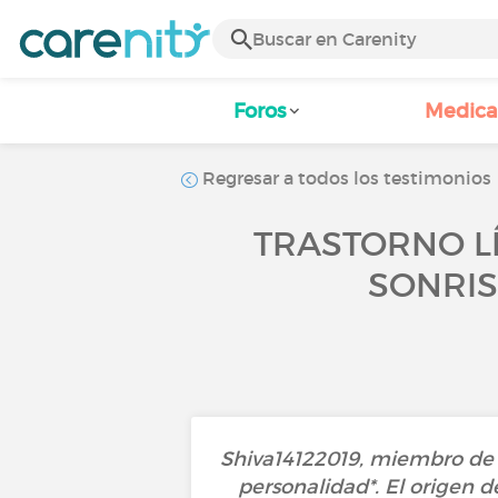
Foros
Medic
Regresar a todos los testimonios
TRASTORNO LÍ
SONRIS
Shiva14122019, miembro de la
personalidad*. El origen d