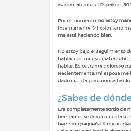
aumentaremos el Depakine 500 e
Por el momento,
no estoy man
internamente. Mi psiquiatra me 
me está haciendo bien
.
No estoy bajo el seguimiento d
hablar con mi psiquiatra sobre
hablar. Es bastante doloroso 
Recientemente, mi esposa me 
dado cuenta, pero nunca hablo 
¿Sabes de dónde 
Era
completamente sordo
de ni
hermanos, se dieron cuenta de 
hermana pequeña, 9 meses despu