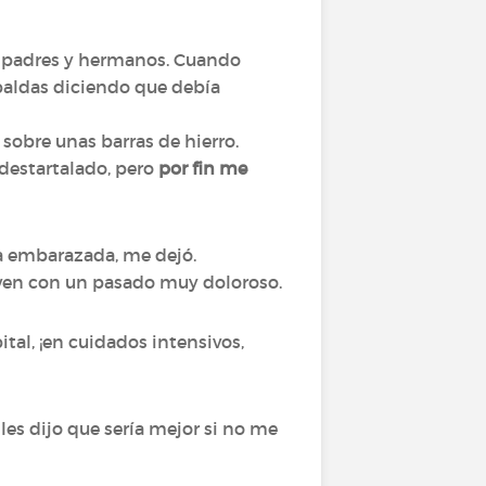
 padres y hermanos. Cuando
paldas diciendo que debía
sobre unas barras de hierro.
 destartalado, pero
por fin me
ba embarazada, me dejó.
oven con un pasado muy doloroso.
tal, ¡en cuidados intensivos,
es dijo que sería mejor si no me