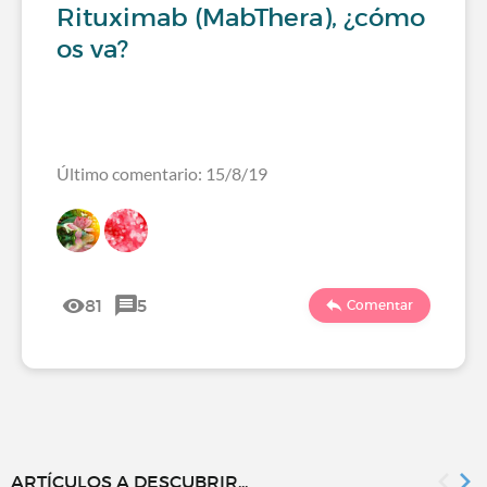
Rituximab (MabThera), ¿cómo
os va?
Último comentario: 15/8/19
81
5
Comentar
ARTÍCULOS A DESCUBRIR...