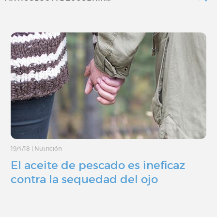
19/4/18
|
Nutrición
El aceite de pescado es ineficaz
contra la sequedad del ojo