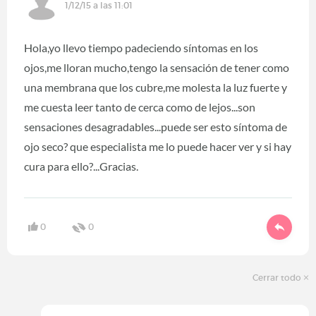
1/12/15 a las 11:01
Hola,yo llevo tiempo padeciendo síntomas en los
ojos,me lloran mucho,tengo la sensación de tener como
una membrana que los cubre,me molesta la luz fuerte y
me cuesta leer tanto de cerca como de lejos...son
sensaciones desagradables...puede ser esto síntoma de
ojo seco? que especialista me lo puede hacer ver y si hay
cura para ello?...Gracias.
0
0
Cerrar todo