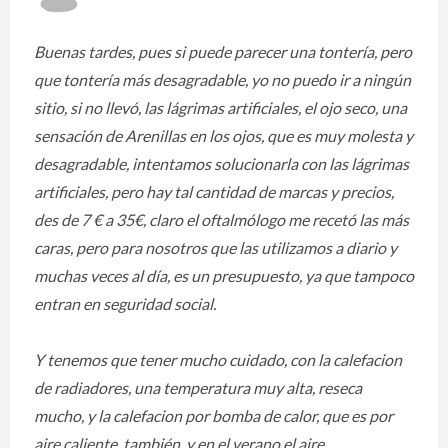
Buenas tardes, pues si puede parecer una tontería, pero
que tontería más desagradable, yo no puedo ir a ningún
sitio, si no llevó, las lágrimas artificiales, el ojo seco, una
sensación de Arenillas en los ojos, que es muy molesta y
desagradable, intentamos solucionarla con las lágrimas
artificiales, pero hay tal cantidad de marcas y precios,
des de 7 € a 35€, claro el oftalmólogo me recetó las más
caras, pero para nosotros que las utilizamos a diario y
muchas veces al día, es un presupuesto, ya que tampoco
entran en seguridad social.
Y tenemos que tener mucho cuidado, con la calefacion
de radiadores, una temperatura muy alta, reseca
mucho, y la calefacion por bomba de calor, que es por
aire caliente, también, y en el verano el aire