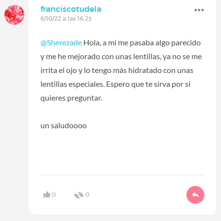
franciscotudela
6/10/22 a las 16:23
@Sherezade
Hola, a mi me pasaba algo parecido
y me he mejorado con unas lentillas, ya no se me
irrita el ojo y lo tengo más hidratado con unas
lentillas especiales. Espero que te sirva por si
quieres preguntar.
un saludoooo
0
0