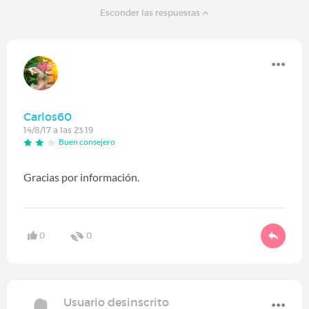
Esconder las respuestas
Carlos60
14/8/17 a las 23:19
Buen consejero
Gracias por información.
0
0
Usuario desinscrito