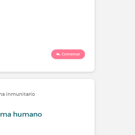
Comentar
ma inmunitario
loma humano