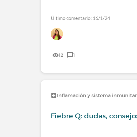
Último comentario: 16/1/24
12
1
Inflamación y sistema inmunitar
Fiebre Q: dudas, consejo