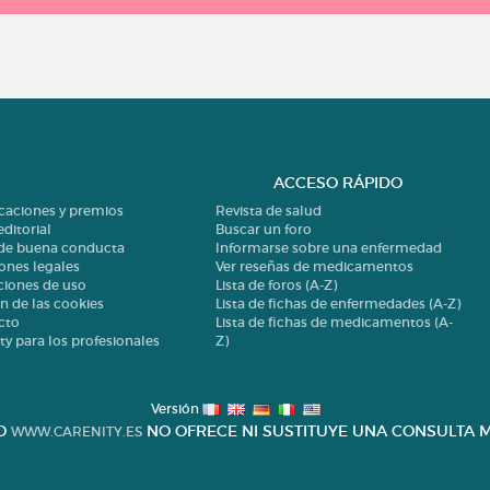
ACCESO RÁPIDO
icaciones y premios
Revista de salud
editorial
Buscar un foro
 de buena conducta
Informarse sobre una enfermedad
ones legales
Ver reseñas de medicamentos
ciones de uso
Lista de foros (A-Z)
n de las cookies
Lista de fichas de enfermedades (A-Z)
cto
Lista de fichas de medicamentos (A-
ty para los profesionales
Z)
Versión
IO
NO OFRECE NI SUSTITUYE UNA CONSULTA M
WWW.CARENITY.ES