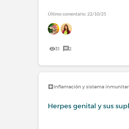
Último comentario: 22/10/25
31
2
Inflamación y sistema inmunitar
Herpes genital y sus s