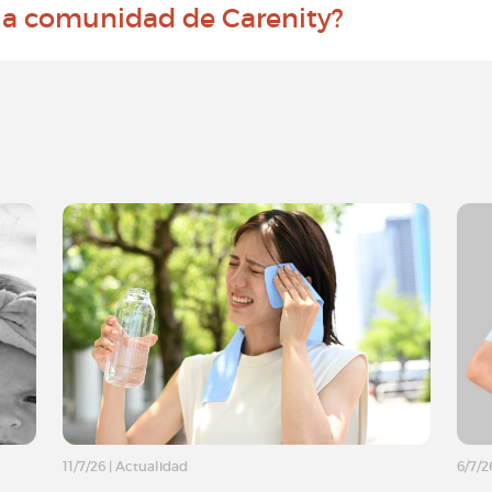
 la comunidad de Carenity?
11/7/26
|
Actualidad
6/7/2