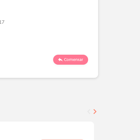
17
Comentar
Encuesta