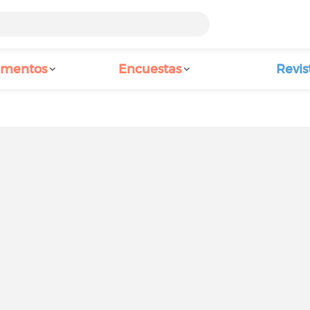
amentos
Encuestas
Revis