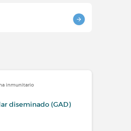
ma inmunitario
ar diseminado (GAD)