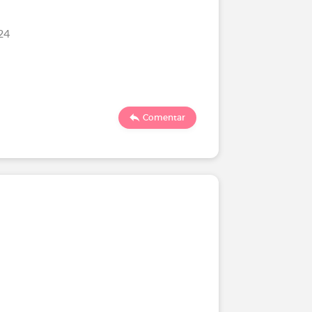
24
Comentar