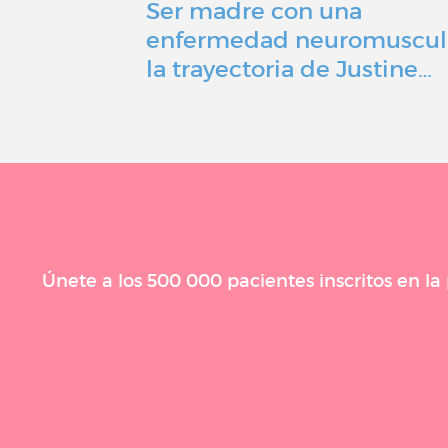
Ser madre con una
enfermedad neuromuscul
la trayectoria de Justine…
Únete a los 500 000 pacientes inscritos en l