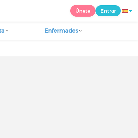
Únete
Entrar
ta
Enfermades