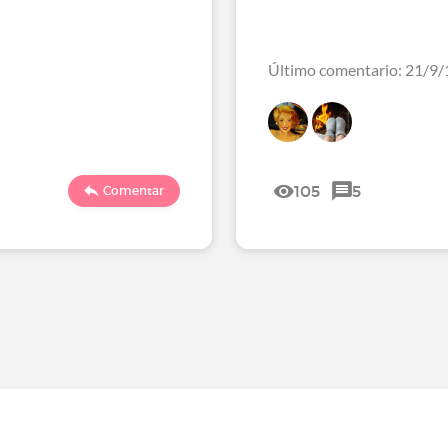
Último comentario: 21/9/
105
5
Comentar