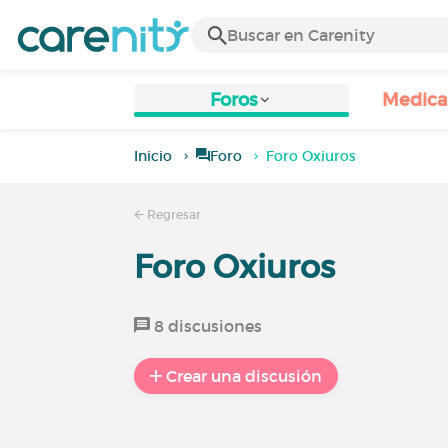
Foros
Medic
Inicio
Foro
Foro Oxiuros
Regresar
Foro Oxiuros
8 discusiones
Crear una discusión