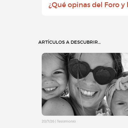
¿Qué opinas del Foro y
ARTÍCULOS A DESCUBRIR...
20/7/26
|
Testimonio