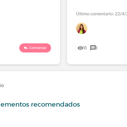
Último comentario: 22/4/
11
1
Comentar
io
uplementos recomendados