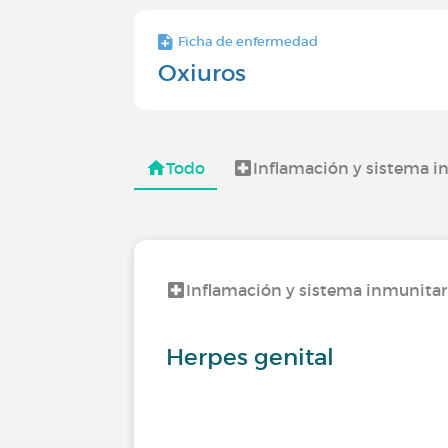
Ficha de enfermedad
Oxiuros
Todo
Inflamación y sistema i
Inflamación y sistema inmunitar
Herpes genital