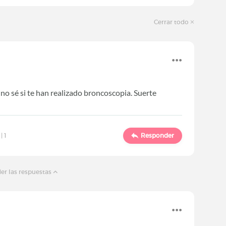
Cerrar todo
 no sé si te han realizado broncoscopia. Suerte
 |
1
Responder
er las respuestas