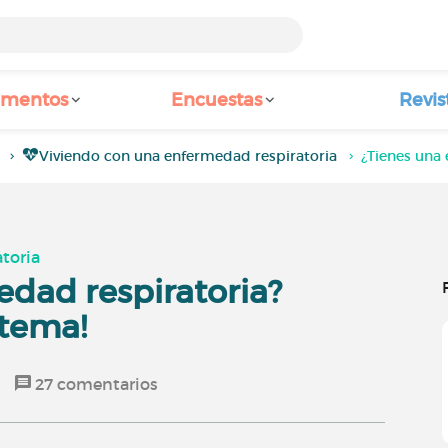
amentos
Encuestas
Revis
Viviendo con una enfermedad respiratoria
¿Tienes una
toria
edad respiratoria?
 tema!
27
comentarios