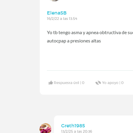
ElenaSB
16/2/22 a las 13:54
Yo tb tengo asma y apnea obtructiva de su
autocpap a presiones altas
Respuesta útil |
0
Yo apoyo |
0
Greth1985
13/2/25 a las 20:36