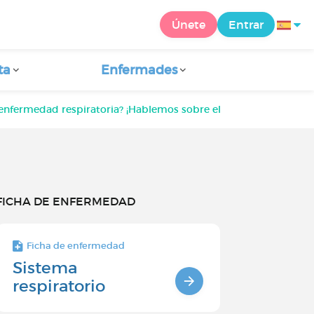
Únete
Entrar
ta
Enfermades
 enfermedad respiratoria? ¡Hablemos sobre el tema!
FICHA DE ENFERMEDAD
Ficha de enfermedad
Sistema
respiratorio