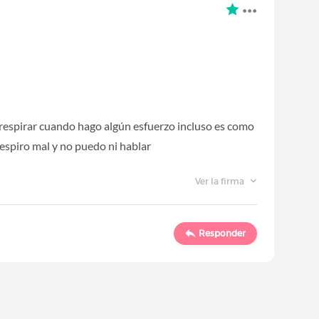
 respirar cuando hago algún esfuerzo incluso es como
, respiro mal y no puedo ni hablar
Ver la firma
Responder