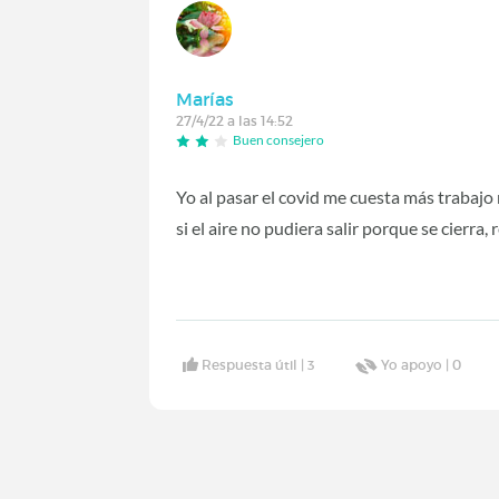
Marías
27/4/22 a las 14:52
Buen consejero
Yo al pasar el covid me cuesta más trabajo
si el aire no pudiera salir porque se cierra
Respuesta útil |
3
Yo apoyo |
0