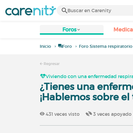
Foros
Medic
Inicio
Foro
Foro Sistema respiratorio
Regresar
Viviendo con una enfermedad respira
¿Tienes una enferm
¡Hablemos sobre el
431
veces visto
3
veces apoyado