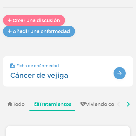
Crear una discusión
Añadir una enfermedad
Ficha de enfermedad
Cáncer de vejiga
Todo
Tratamientos
Viviendo con
S