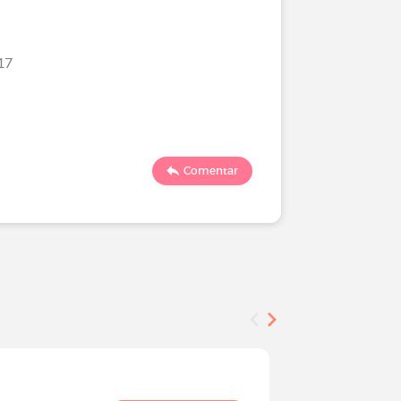
17
Comentar
Encuesta