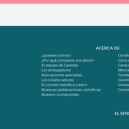
ACERCA DE
¿Quiénes somos?
Certif
¿Por qué compartir sus datos?
Carta 
El equipo de Carenity
Carta
Los embajadores
Menci
Asociaciones asociadas
Condi
Los colaboradores
Gestió
El comité científico y ético
Conta
Nuestras publicaciones científicas
Careni
Nuestro compromiso
EL SIT