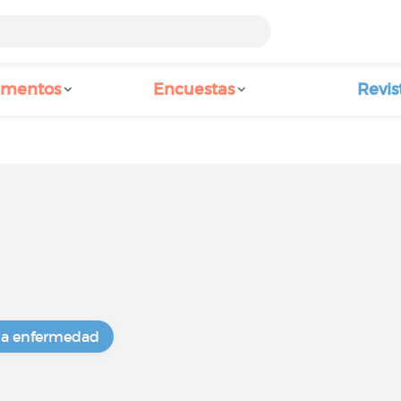
amentos
Encuestas
Revis
na enfermedad