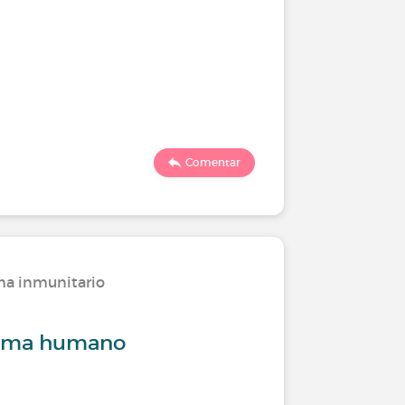
Comentar
ma inmunitario
loma humano