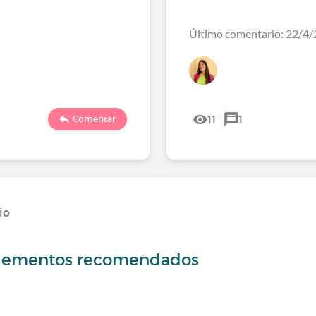
Último comentario: 22/4/
11
1
Comentar
io
uplementos recomendados