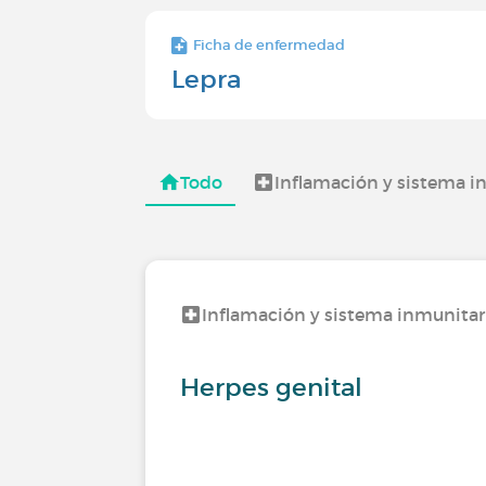
Ficha de enfermedad
Lepra
Todo
Inflamación y sistema i
Inflamación y sistema inmunitar
Herpes genital