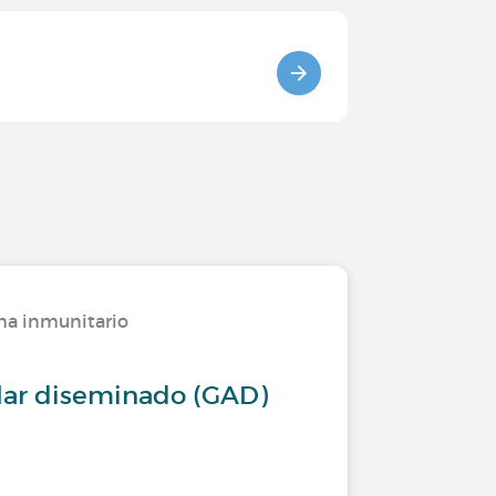
ma inmunitario
ar diseminado (GAD)