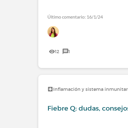
Último comentario: 16/1/24
12
1
Inflamación y sistema inmunitar
Fiebre Q: dudas, consejo