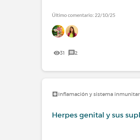
Último comentario: 22/10/25
31
2
Inflamación y sistema inmunitar
Herpes genital y sus s