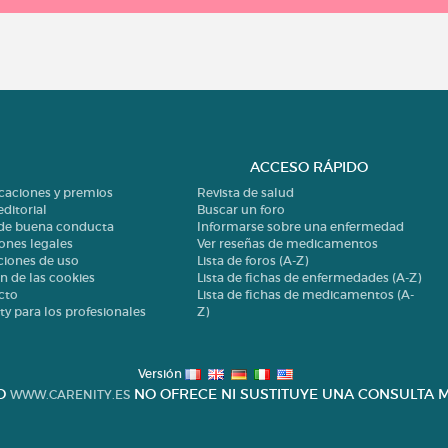
ACCESO RÁPIDO
icaciones y premios
Revista de salud
editorial
Buscar un foro
 de buena conducta
Informarse sobre una enfermedad
ones legales
Ver reseñas de medicamentos
ciones de uso
Lista de foros (A-Z)
n de las cookies
Lista de fichas de enfermedades (A-Z)
cto
Lista de fichas de medicamentos (A-
ty para los profesionales
Z)
Versión
IO
NO OFRECE NI SUSTITUYE UNA CONSULTA M
WWW.CARENITY.ES