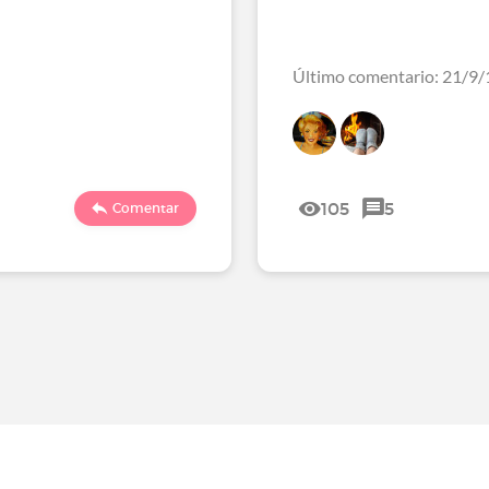
Último comentario: 21/9/
105
5
Comentar