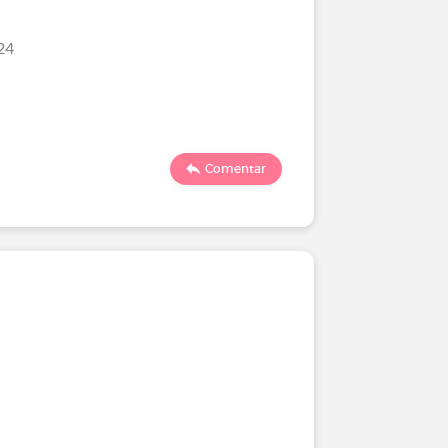
24
Comentar