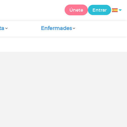
Únete
Entrar
ta
Enfermades