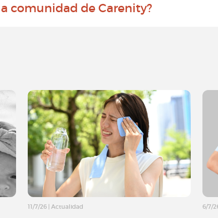
 la comunidad de Carenity?
11/7/26
|
Actualidad
6/7/2