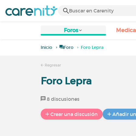
Foros
Medic
Inicio
Foro
Foro Lepra
Regresar
Foro Lepra
8 discusiones
Crear una discusión
Añadir u