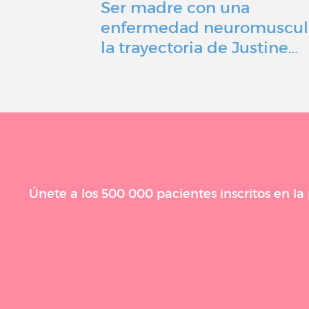
Ser madre con una
enfermedad neuromuscul
la trayectoria de Justine…
Únete a los 500 000 pacientes inscritos en l