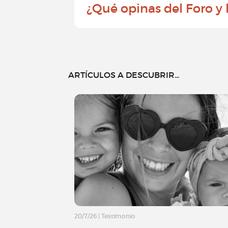
¿Qué opinas del Foro y
ARTÍCULOS A DESCUBRIR...
20/7/26
|
Testimonio