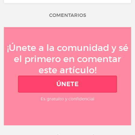
COMENTARIOS
¡Únete a la comunidad y sé
el primero en comentar
este artículo!
ÚNETE
Es gratuito y confidencial