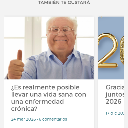
TAMBIÉN TE GUSTARÁ
¿Es realmente posible
Gracias
llevar una vida sana con
juntos,
una enfermedad
2026
crónica?
17 dic 2025
24 mar 2026 • 6 comentarios