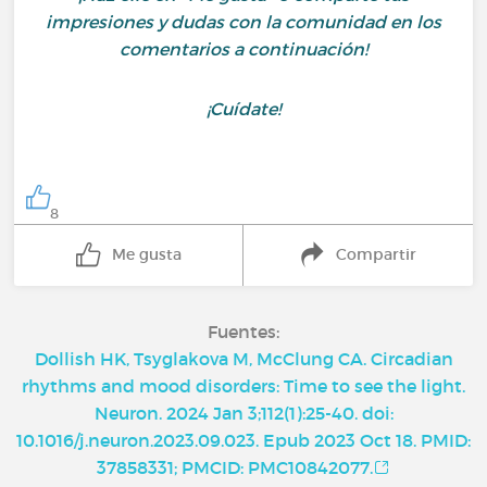
impresiones y dudas con la comunidad en los
comentarios a continuación!
¡Cuídate!
8
Me gusta
Compartir
Fuentes:
Dollish HK, Tsyglakova M, McClung CA. Circadian
rhythms and mood disorders: Time to see the light.
Neuron. 2024 Jan 3;112(1):25-40. doi:
10.1016/j.neuron.2023.09.023. Epub 2023 Oct 18. PMID:
37858331; PMCID: PMC10842077.