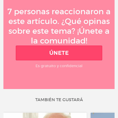
7 personas reaccionaron a
este artículo. ¿Qué opinas
sobre este tema? ¡Únete a
la comunidad!
ÚNETE
Es gratuito y confidencial
TAMBIÉN TE GUSTARÁ