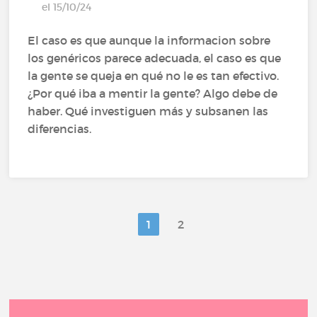
el 15/10/24
El caso es que aunque la informacion sobre
los genéricos parece adecuada, el caso es que
la gente se queja en qué no le es tan efectivo.
¿Por qué iba a mentir la gente? Algo debe de
haber. Qué investiguen más y subsanen las
diferencias.
1
2