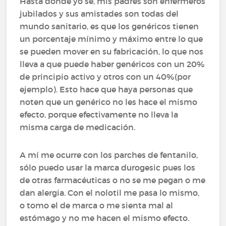
Hasta donde yo sé, mis padres son enfermeros
jubilados y sus amistades son todas del
mundo sanitario, es que los genéricos tienen
un porcentaje mínimo y máximo entre lo que
se pueden mover en su fabricación, lo que nos
lleva a que puede haber genéricos con un 20%
de principio activo y otros con un 40%(por
ejemplo). Esto hace que haya personas que
noten que un genérico no les hace el mismo
efecto, porque efectivamente no lleva la
misma carga de medicación.
A mí me ocurre con los parches de fentanilo,
sólo puedo usar la marca durogesic pues los
de otras farmacéuticas o no se me pegan o me
dan alergia. Con el nolotil me pasa lo mismo,
o tomo el de marca o me sienta mal al
estómago y no me hacen el mismo efecto.