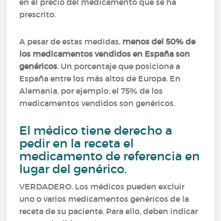
en el precio del medicamento que se ha
prescrito.
A pesar de estas medidas,
menos del 50% de
los medicamentos vendidos en España son
genéricos
. Un porcentaje que posiciona a
España entre los más altos de Europa. En
Alemania, por ejemplo, el 75% de los
medicamentos vendidos son genéricos.
El médico tiene derecho a
pedir en la receta el
medicamento de referencia en
lugar del genérico.
VERDADERO. Los médicos pueden excluir
uno o varios medicamentos genéricos de la
receta de su paciente. Para ello, deben indicar